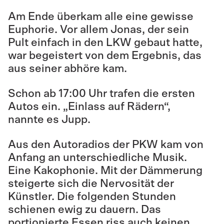
Am Ende überkam alle eine gewisse
Euphorie. Vor allem Jonas, der sein
Pult einfach in den LKW gebaut hatte,
war begeistert von dem Ergebnis, das
aus seiner abhöre kam.
Schon ab 17:00 Uhr trafen die ersten
Autos ein. „Einlass auf Rädern“,
nannte es Jupp.
Aus den Autoradios der PKW kam von
Anfang an unterschiedliche Musik.
Eine Kakophonie. Mit der Dämmerung
steigerte sich die Nervosität der
Künstler. Die folgenden Stunden
schienen ewig zu dauern. Das
portionierte Essen riss auch keinen