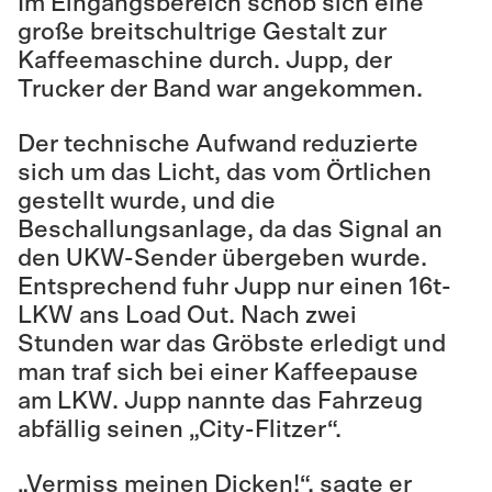
Im Eingangsbereich schob sich eine
große breitschultrige Gestalt zur
Kaffeemaschine durch. Jupp, der
Trucker der Band war angekommen.
Der technische Aufwand reduzierte
sich um das Licht, das vom Örtlichen
gestellt wurde, und die
Beschallungsanlage, da das Signal an
den UKW-Sender übergeben wurde.
Entsprechend fuhr Jupp nur einen 16t-
LKW ans Load Out. Nach zwei
Stunden war das Gröbste erledigt und
man traf sich bei einer Kaffeepause
am LKW. Jupp nannte das Fahrzeug
abfällig seinen „City-Flitzer“.
„Vermiss meinen Dicken!“, sagte er