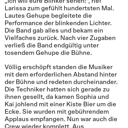
„Ich will eure Blinker sehen!“, rief
Larissa zum gefühlt hundertsten Mal.
Lautes Gehupe begleitete die
Performance der blinkenden Lichter.
Die Band gab alles und bekam ein
Vielfaches zurück. Nach vier Zugaben
verließ die Band endgültig unter
tosendem Gehupe die Bühne.
Völlig erschöpft standen die Musiker
mit dem erforderlichen Abstand hinter
der Bühne und redeten durcheinander.
Die Techniker hatten sich gerade zu
ihnen gesellt, da kamen Sophia und
Kai johlend mit einer Kiste Bier um die
Ecke. Sie wurden mit gebührendem
Applaus empfangen. Nun war auch die
Crew wieder komplett. Aus