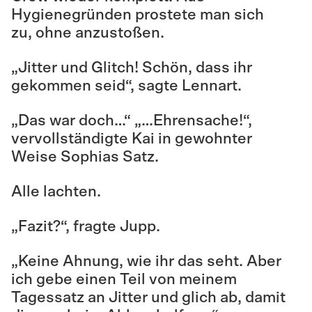
Hygienegründen prostete man sich
zu, ohne anzustoßen.
„Jitter und Glitch! Schön, dass ihr
gekommen seid“, sagte Lennart.
„Das war doch…“ „…Ehrensache!“,
vervollständigte Kai in gewohnter
Weise Sophias Satz.
Alle lachten.
„Fazit?“, fragte Jupp.
„Keine Ahnung, wie ihr das seht. Aber
ich gebe einen Teil von meinem
Tagessatz an Jitter und glich ab, damit