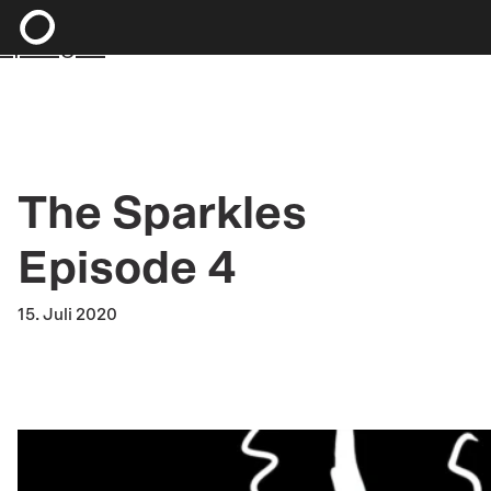
Zum Hauptinhalt springen
Zum Footer
springen
The Sparkles
Episode 4
15. Juli 2020