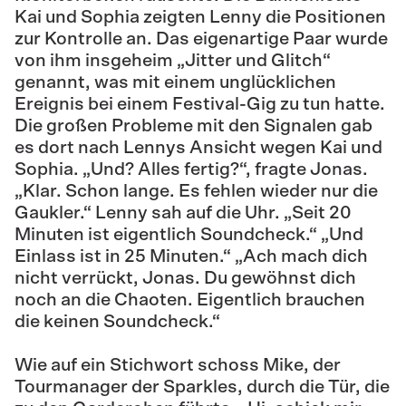
Kai und Sophia zeigten Lenny die Positionen
zur Kontrolle an. Das eigenartige Paar wurde
von ihm insgeheim „Jitter und Glitch“
genannt, was mit einem unglücklichen
Ereignis bei einem Festival-Gig zu tun hatte.
Die großen Probleme mit den Signalen gab
es dort nach Lennys Ansicht wegen Kai und
Sophia. „Und? Alles fertig?“, fragte Jonas.
„Klar. Schon lange. Es fehlen wieder nur die
Gaukler.“ Lenny sah auf die Uhr. „Seit 20
Minuten ist eigentlich Soundcheck.“ „Und
Einlass ist in 25 Minuten.“ „Ach mach dich
nicht verrückt, Jonas. Du gewöhnst dich
noch an die Chaoten. Eigentlich brauchen
die keinen Soundcheck.“
Wie auf ein Stichwort schoss Mike, der
Tourmanager der Sparkles, durch die Tür, die