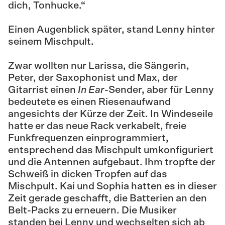
dich, Tonhucke.“
Einen Augenblick später, stand Lenny hinter
seinem Mischpult.
Zwar wollten nur Larissa, die Sängerin,
Peter, der Saxophonist und Max, der
Gitarrist einen
In Ear
-Sender, aber für Lenny
bedeutete es einen Riesenaufwand
angesichts der Kürze der Zeit. In Windeseile
hatte er das neue Rack verkabelt, freie
Funkfrequenzen einprogrammiert,
entsprechend das Mischpult umkonfiguriert
und die Antennen aufgebaut. Ihm tropfte der
Schweiß in dicken Tropfen auf das
Mischpult. Kai und Sophia hatten es in dieser
Zeit gerade geschafft, die Batterien an den
Belt-Packs zu erneuern. Die Musiker
standen bei Lenny und wechselten sich ab