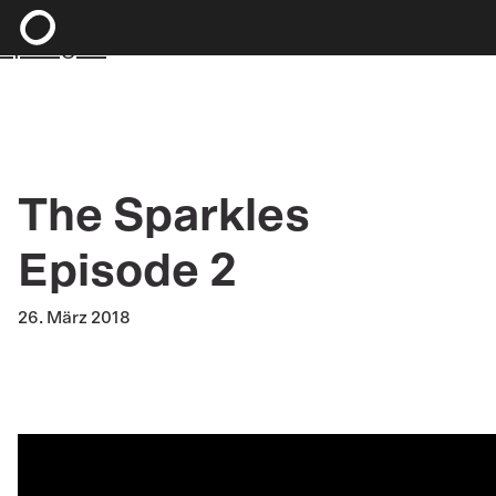
Zum Hauptinhalt springen
Zum Footer
springen
The Sparkles
Episode 2
26. März 2018