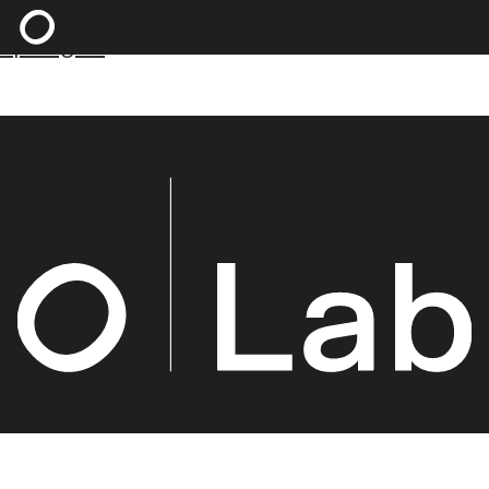
Zum Hauptinhalt springen
Zum Footer
springen