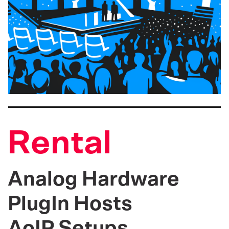
Rental
Analog Hardware
PlugIn Hosts
AoIP Setups