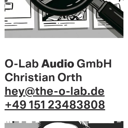
O-Lab
Audio
GmbH
Christian Orth
hey@the-o-lab.de
+49 151 23483808