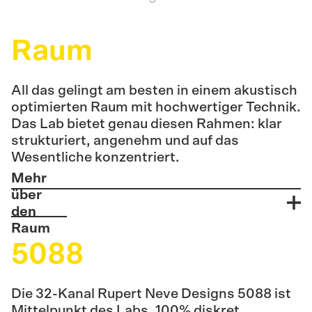
Raum
All das gelingt am besten in einem akustisch
optimierten Raum mit hochwertiger Technik.
Das Lab bietet genau diesen Rahmen: klar
strukturiert, angenehm und auf das
Wesentliche konzentriert.
Mehr
über
den
Raum
5088
Die 32-Kanal Rupert Neve Designs 5088 ist
Mittelpunkt des Labs. 100% diskret