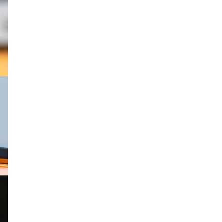
Hauptelemente des Akustikbaus
sind die große Lattenwand sowie
12 Deckensegel. Alle Elemente
sind mit Steinwolle gefüllt, die