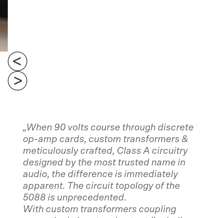
Schall breitbandig absorbiert. Die
Segel sind in verschiedenen
Winkeln abgehängt und erzielen
mit den Lamellen eine schöne
Diffusion.
„When 90 volts course through discrete
op-amp cards, custom transformers &
meticulously crafted, Class A circuitry
designed by the most trusted name in
audio, the difference is immediately
apparent. The circuit topology of the
5088 is unprecedented.
With custom transformers coupling