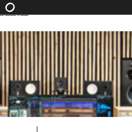
Zum Hauptinhalt springen
Zum Footer
springen