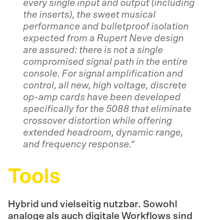
every single input and output (including
the inserts), the sweet musical
performance and bulletproof isolation
expected from a Rupert Neve design
are assured: there is not a single
compromised signal path in the entire
console. For signal amplification and
control, all new, high voltage, discrete
op-amp cards have been developed
specifically for the 5088 that eliminate
crossover distortion while offering
extended headroom, dynamic range,
and frequency response.“
Tools
Die Rückwand vereint ebenso
Hybrid und vielseitig nutzbar. Sowohl
Absorption und Diffusion,
analoge als auch digitale Workflows sind
während Bassabsorber in den