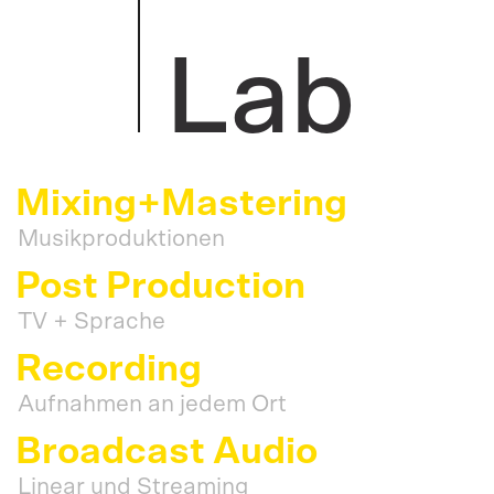
Lab
Mixing+Mastering
Musikproduktionen
Post Production
TV + Sprache
Recording
Aufnahmen an jedem Ort
Broadcast Audio
Linear und Streaming