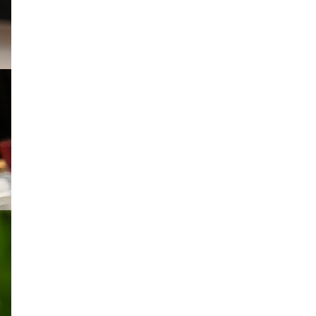
Gemütlich und einladend, mit viel
Tageslicht, warmem Echtholz,
Pflanzen und einer entspannten
Atmosphäre ist er ein guter Ort,
um kreativ arbeiten zu können und
dabei den Fokus zu behalten.