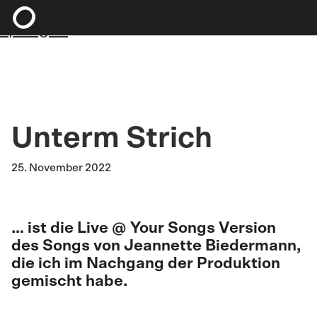
Zum Hauptinhalt springen
Zum Footer
springen
Unterm Strich
25. November 2022
… ist die Live @ Your Songs Version
des Songs von
Jeannette Biedermann
,
die ich im Nachgang der Produktion
gemischt habe.