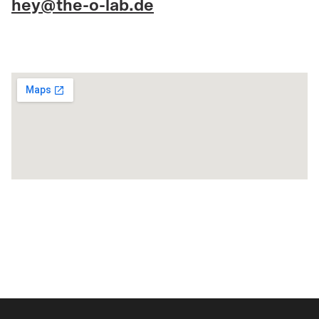
hey@the-o-lab.de