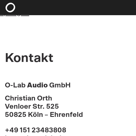
Zum Hauptinhalt springen
Zum Footer
springen
Kontakt
O-Lab
Audio
GmbH
Christian Orth
Venloer Str. 525
50825 Köln – Ehrenfeld
+49 151 23483808