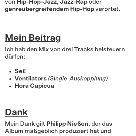
von
Hip-Hop-Jazz
,
Jazz-Rap
oder
genreübergreifendem Hip-Hop
verortet.
Mein Beitrag
Ich hab den Mix von drei Tracks beisteuern
dürfen:
Sei!
Ventilators
(Single-Auskopplung)
Hora Capicua
Dank
Mein Dank gilt
Philipp Nießen
, der das
Album maßgeblich produziert hat und