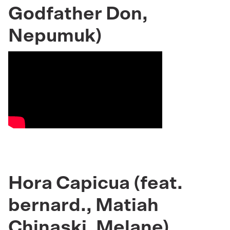
Godfather Don,
Nepumuk)
Hora Capicua (feat.
bernard., Matiah
Chinaski, Melane)