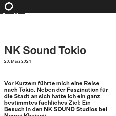
Zum Hauptinhalt springen
Zum Footer
springen
NK Sound Tokio
20. März 2024
Vor Kurzem führte mich eine Reise
nach Tokio. Neben der Faszination für
die Stadt an sich hatte ich ein ganz
bestimmtes fachliches Ziel: Ein
Besuch in den
NK SOUND Studios
bei
Neeraj Khajanji
.