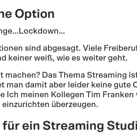
ne Option
Gange…Lockdown…
tionen sind abgesagt. Viele Freiber
nd keiner weiß, wie es weiter geht.
it machen? Das Thema Streaming ist
man damit aber leider keine gute Qua
e Ich meinen Kollegen Tim Franken v
 einzurichten überzeugen.
für ein Streaming Studi