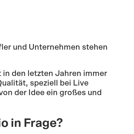
ufler und Unternehmen stehen
 in den letzten Jahren immer
lität, speziell bei Live
on der Idee ein großes und
o in Frage?