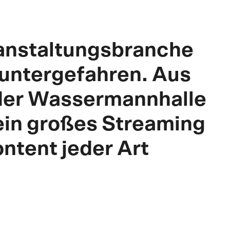
anstaltungsbranche
runtergefahren. Aus
n der Wassermannhalle
 ein großes Streaming
ntent jeder Art