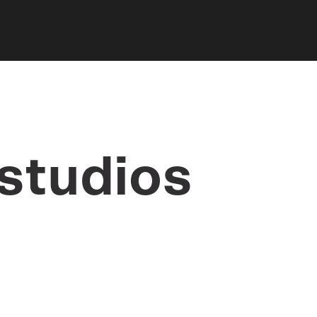
r springen
studios