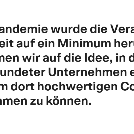
Pandemie wurde die Ver
Zeit auf ein Minimum he
en wir auf die Idee, i
freundeter Unternehmen
m dort hochwertigen Co
amen zu können.