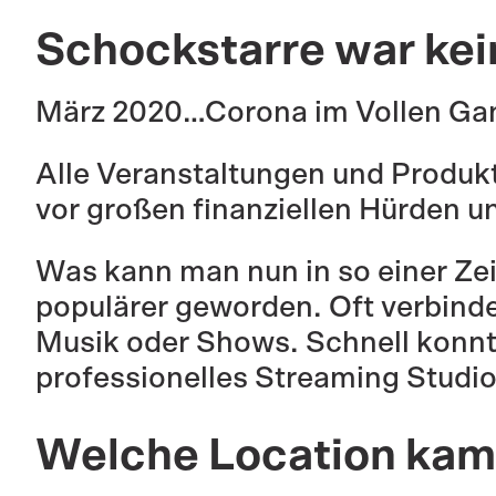
Schockstarre war kei
März 2020…Corona im Vollen 
Alle Veranstaltungen und Produk
vor großen finanziellen Hürden u
Was kann man nun in so einer Ze
populärer geworden. Oft verbindet 
Musik oder Shows. Schnell konnt
professionelles Streaming Studio
Welche Location kam 