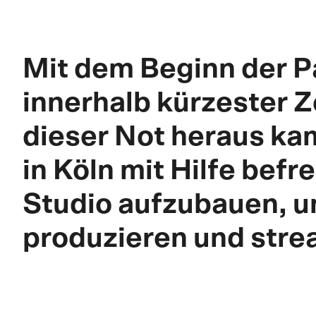
Mit dem Beginn der 
innerhalb kürzester 
dieser Not heraus kam
in Köln mit Hilfe be
Studio aufzubauen, u
produzieren und stre