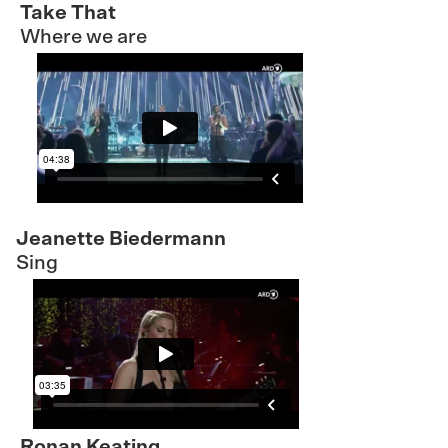
Take That
Where we are
Jeanette Biedermann
Sing
Ronan Keating