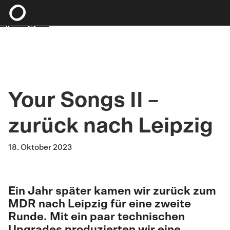
Zum Hauptinhalt springen
Zum Footer
springen
Your Songs II –
zurück nach Leipzig
18. Oktober 2023
Ein Jahr später kamen wir zurück zum
MDR nach Leipzig für eine zweite
Runde. Mit ein paar technischen
Upgrades produzierten wir eine