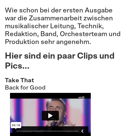
Wie schon bei der ersten Ausgabe
war die Zusammenarbeit zwischen
musikalischer Leitung, Technik,
Redaktion, Band, Orchesterteam und
Produktion sehr angenehm.
Hier sind ein paar Clips und
Pics...
Take That
Back for Good