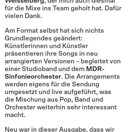
Weisselberg
, der mich auch diesmal
für die Mixe ins Team geholt hat. Dafür
vielen Dank.
Am Format selbst hat sich nichts
Grundlegendes geändert:
Künstlerinnen und Künstler
präsentieren ihre Songs in neu
arrangierten Versionen – begleitet von
einer Studioband und dem
MDR-
Sinfonieorchester
. Die Arrangements
werden eigens für die Sendung
umgesetzt und live aufgeführt, was
die Mischung aus Pop, Band und
Orchester weiterhin sehr interessant
macht.
Neu war in dieser Ausgabe, dass wir