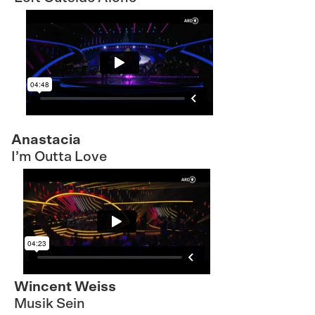
Anastacia
I’m Outta Love
Wincent Weiss
Musik Sein