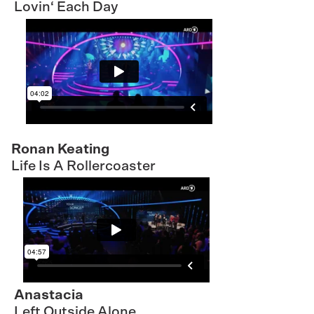
Lovin‘ Each Day
Ronan Keating
Life Is A Rollercoaster
Anastacia
Left Outside Alone