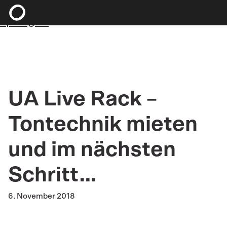
Zum Hauptinhalt springen
Zum Footer
springen
UA Live Rack –
Tontechnik mieten
und im nächsten
Schritt…
6. November 2018