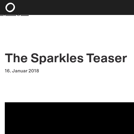
Zum Hauptinhalt springen
Zum Footer
springen
The Sparkles Teaser
16. Januar 2018