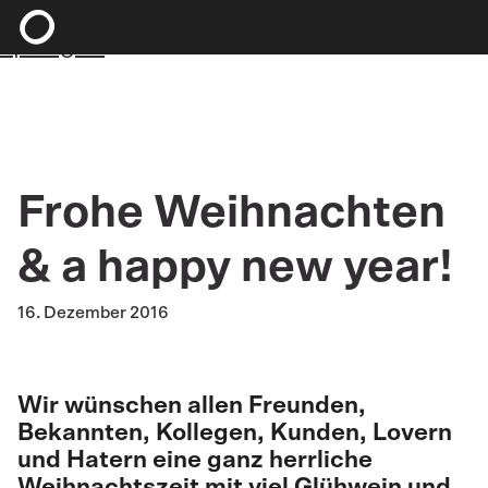
Zum Hauptinhalt springen
Zum Footer
springen
Frohe Weihnachten
& a happy new year!
16. Dezember 2016
Wir wünschen allen Freunden,
Bekannten, Kollegen, Kunden, Lovern
und Hatern eine ganz herrliche
Weihnachtszeit mit viel Glühwein und