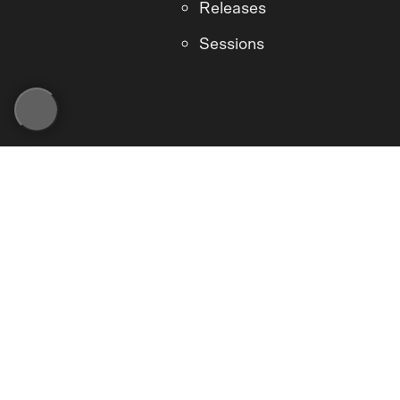
Releases
Sessions