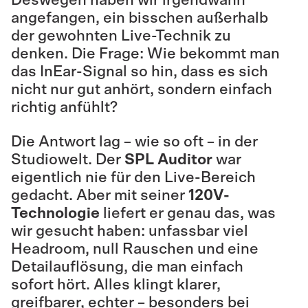
Deswegen haben wir irgendwann
angefangen, ein bisschen außerhalb
der gewohnten Live-Technik zu
denken. Die Frage: Wie bekommt man
das InEar-Signal so hin, dass es sich
nicht nur gut anhört, sondern einfach
richtig anfühlt?
Die Antwort lag – wie so oft – in der
Studiowelt. Der
SPL Auditor
war
eigentlich nie für den Live-Bereich
gedacht. Aber mit seiner
120V-
Technologie
liefert er genau das, was
wir gesucht haben: unfassbar viel
Headroom, null Rauschen und eine
Detailauflösung, die man einfach
sofort hört. Alles klingt klarer,
greifbarer, echter – besonders bei