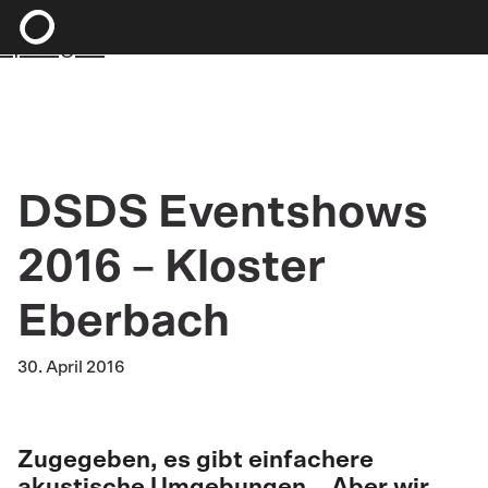
Zum Hauptinhalt springen
Zum Footer
springen
DSDS Eventshows
2016 – Kloster
Eberbach
30. April 2016
Zugegeben, es gibt einfachere
akustische Umgebungen… Aber wir