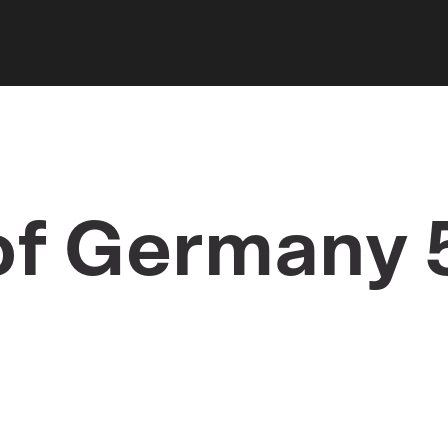
r springen
of Germany 