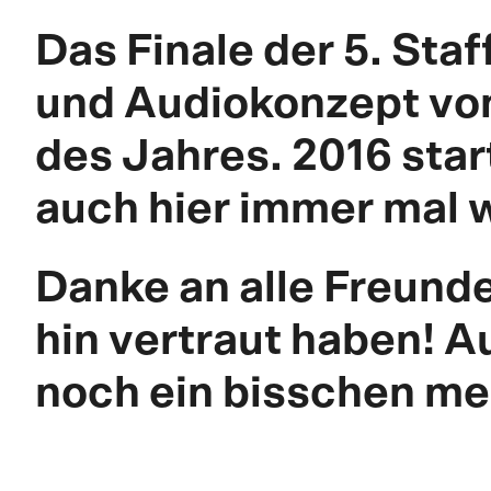
Das Finale der 5. Sta
und Audiokonzept von
des Jahres. 2016 star
auch hier immer mal 
Danke an alle Freunde
hin vertraut haben! Au
noch ein bisschen m