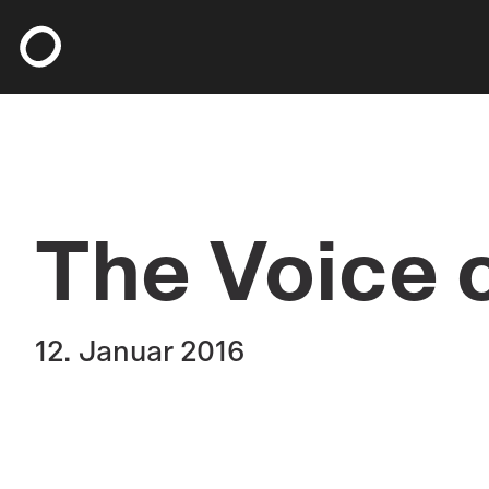
Zum Hauptinhalt springen
Zum Foote
The Voice 
12. Januar 2016