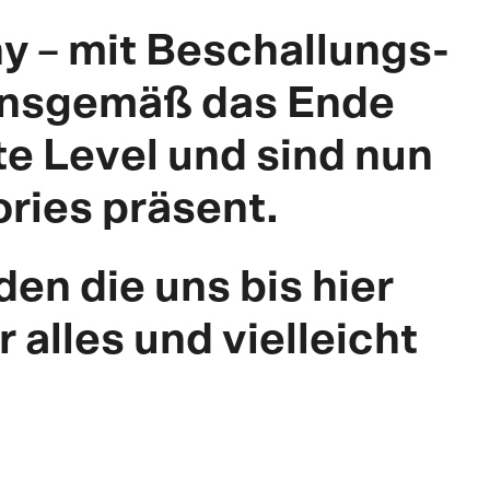
ny – mit Beschallungs-
ionsgemäß das Ende
te Level und sind nun
ries präsent.
en die uns bis hier
 alles und vielleicht