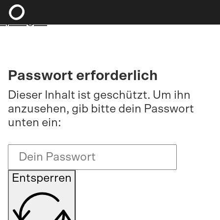
Zum Hauptinhalt springen
Zum Footer
springen
Passwort erforderlich
Dieser Inhalt ist geschützt. Um ihn
anzusehen, gib bitte dein Passwort
unten ein:
Entsperren