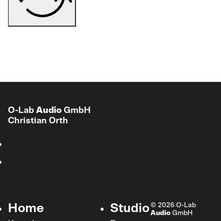
O-Lab
Audio
GmbH
Christian Orth
© 2026 O-Lab
Home
Studio
Audio
GmbH